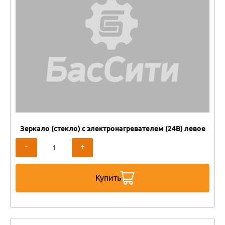
Зеркало (стекло) с электронагревателем (24В) левое
-
+
Купить