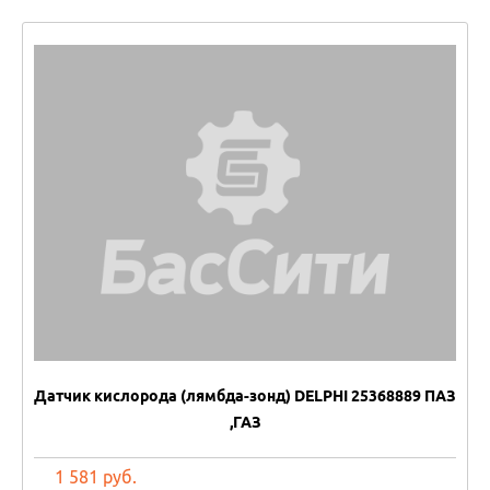
Датчик кислорода (лямбда-зонд) DELPHI 25368889 ПАЗ
,ГАЗ
1 581 руб.