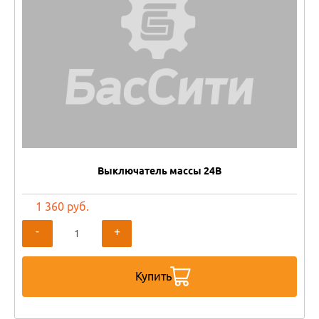
Выключатель массы 24В
1 360 руб.
-
+
Купить