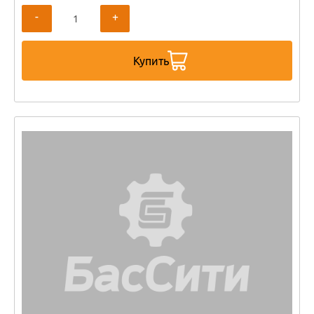
-
+
Купить