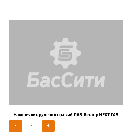
Наконечник рулевой правый ПАЗ-Вектор NEXT ГАЗ
-
+