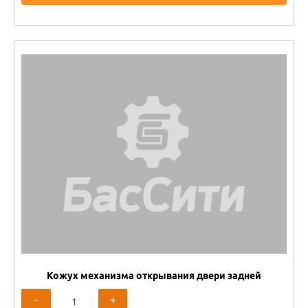
Кожух механизма открывания двери задней
-
+