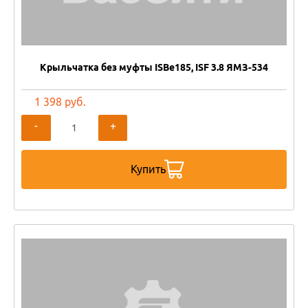
Крыльчатка без муфты ISBe185, ISF 3.8 ЯМЗ-534
1 398 руб.
-
+
Купить