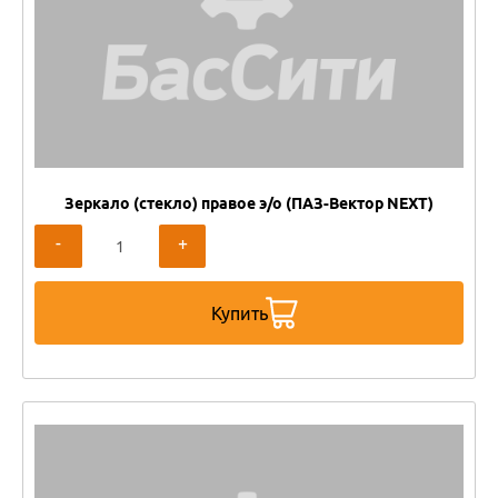
Зеркало (стекло) правое э/о (ПАЗ-Вектор NEXT)
-
+
Купить