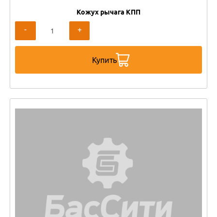
Кожух рычага КПП
-
+
Купить