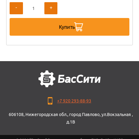
-
+
Купить
+7 920 293-88-93
606108, Нижегородская обл., город Павлово, ул.Вокзальная ,
д.1В