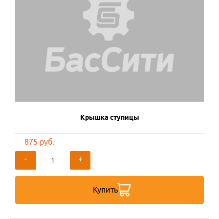
Крышка ступицы
875 руб.
-
+
Купить