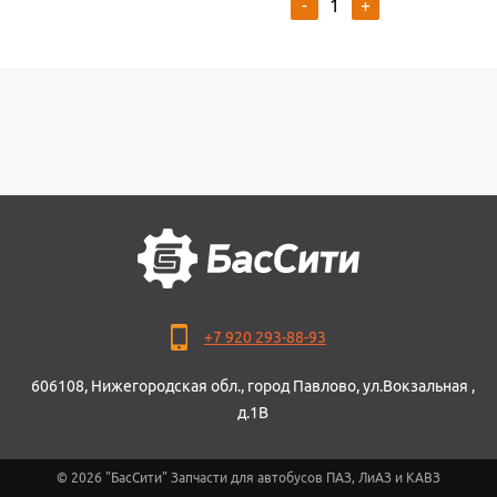
-
+
+7 920 293-88-93
606108, Нижегородская обл., город Павлово, ул.Вокзальная ,
д.1В
© 2026 "БасСити" Запчасти для автобусов ПАЗ, ЛиАЗ и КАВЗ