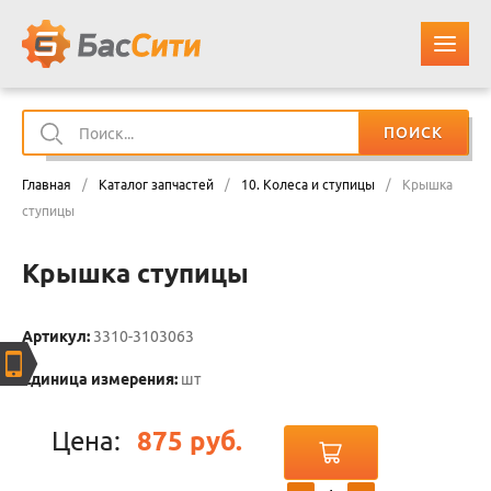
ПОИСК
О КОМПАНИИ
Главная
/
Каталог запчастей
/
10. Колеса и ступицы
/
Крышка
КАТАЛОГ ЗАПЧАСТЕЙ
ступицы
Крышка ступицы
ОПЛАТА И ДОСТАВКА
КОНТАКТЫ
Артикул:
3310-3103063
Единица измерения:
шт
КОРЗИНА
Цена:
875 руб.