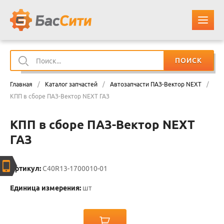
ПОИСК
О КОМПАНИИ
Главная
/
Каталог запчастей
/
Автозапчасти ПАЗ-Вектор NEXT
/
КАТАЛОГ ЗАПЧАСТЕЙ
КПП в сборе ПАЗ-Вектор NEXT ГАЗ
КПП в сборе ПАЗ-Вектор NEXT
ОПЛАТА И ДОСТАВКА
ГАЗ
КОНТАКТЫ
Артикул:
C40R13-1700010-01
КОРЗИНА
Единица измерения:
шт