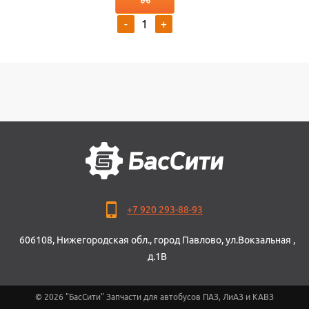
-
+
+7 920 293-88-93
606108, Нижегородская обл., город Павлово, ул.Вокзальная ,
д.1В
© 2026 "БасСити" Запчасти для автобусов ПАЗ, ЛиАЗ и КАВЗ