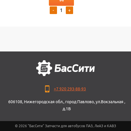
-
+
+7 920 293-88-93
606108, Нижегородская обл., город Павлово, ул.Вокзальная ,
д.1В
© 2026 "БасСити" Запчасти для автобусов ПАЗ, ЛиАЗ и КАВЗ