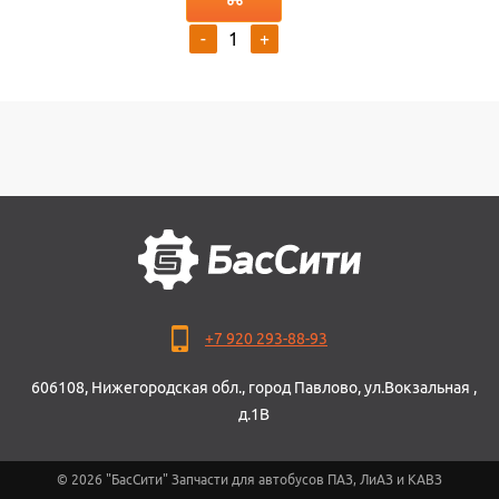
-
+
+7 920 293-88-93
606108, Нижегородская обл., город Павлово, ул.Вокзальная ,
д.1В
© 2026 "БасСити" Запчасти для автобусов ПАЗ, ЛиАЗ и КАВЗ