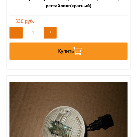
рестайлинг(красный)
330 руб.
-
+
Купить