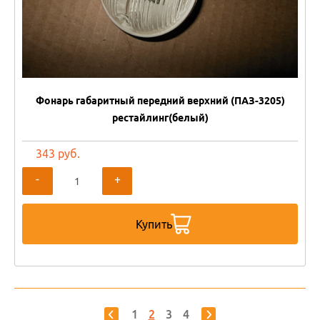
Фонарь габаритный передний верхний (ПАЗ-3205)
рестайлинг(белый)
343 руб.
-
+
Купить
1
2
3
4