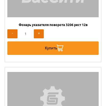
Фонарь указателя поворота 3206 рест 12в
-
+
Купить