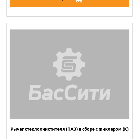
Рычаг стеклоочистителя (ПАЗ) в сборе с жиклером (К)