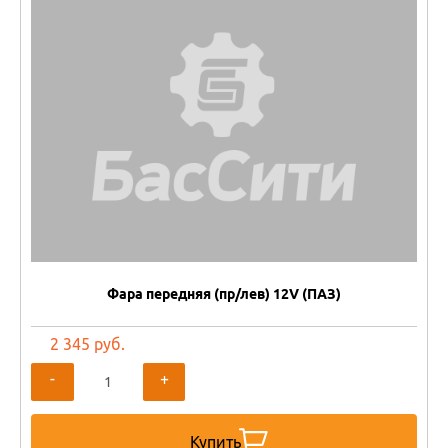
Фара передняя (пр/лев) 12V (ПАЗ)
2 345 руб.
-
+
Купить