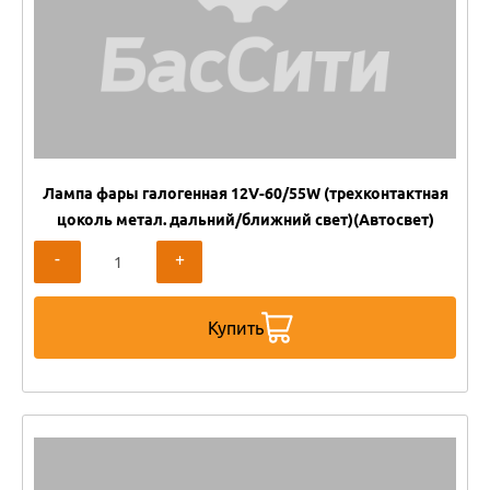
Лампа фары галогенная 12V-60/55W (трехконтактная
цоколь метал. дальний/ближний свет)(Автосвет)
-
+
Купить