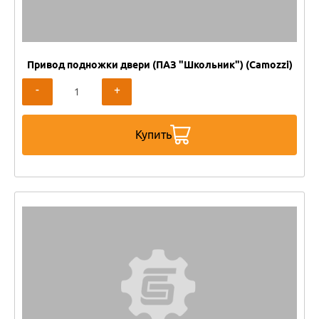
Привод подножки двери (ПАЗ "Школьник") (Camozzi)
-
+
Купить