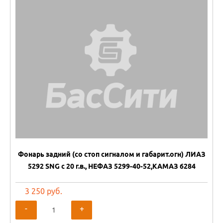
Фонарь задний (со стоп сигналом и габарит.огн) ЛИАЗ
5292 SNG с 20 г.в., НЕФАЗ 5299-40-52,КАМАЗ 6284
3 250 руб.
-
+