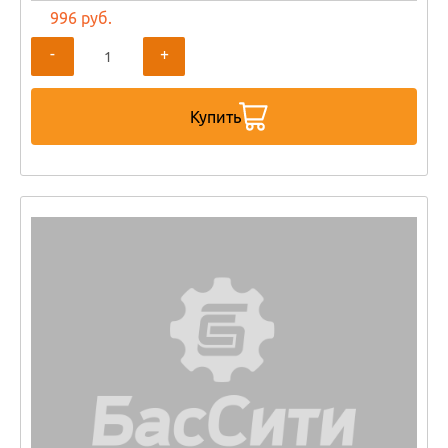
996 руб.
-
+
Купить