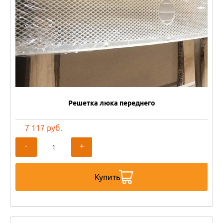
Решетка люка переднего
7 117 руб.
-
+
Купить