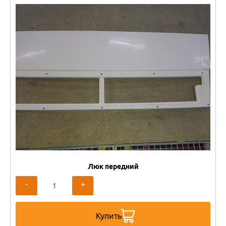
Люк передний
-
+
Купить