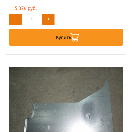
5 376 руб.
-
+
Купить