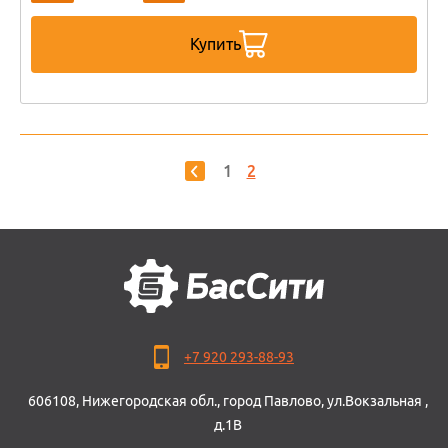
Купить
1
2
+7 920 293-88-93
606108, Нижегородская обл., город Павлово, ул.Вокзальная ,
д.1В