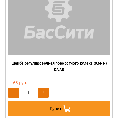
Шайба регулировочная поворотного кулака (0,6мм)
КААЗ
65 руб.
-
+
Купить