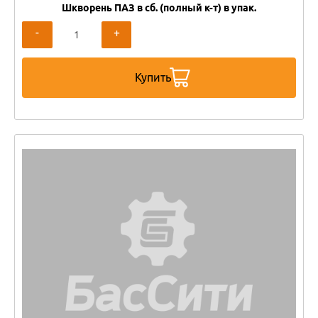
Шкворень ПАЗ в сб. (полный к-т) в упак.
-
+
Купить