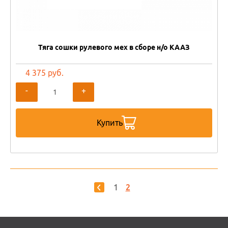
Тяга сошки рулевого мех в сборе н/о КААЗ
4 375 руб.
-
+
Купить
1
2