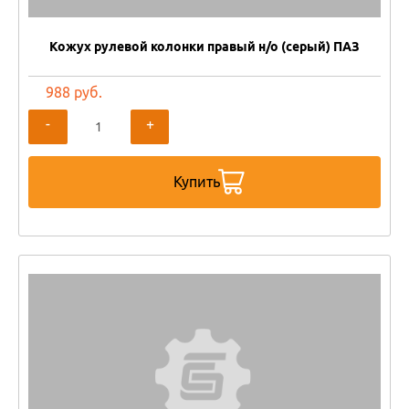
Кожух рулевой колонки правый н/о (серый) ПАЗ
988 руб.
-
+
Купить