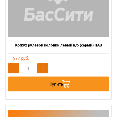
Кожух рулевой колонки левый н/о (серый) ПАЗ
977 руб.
-
+
Купить