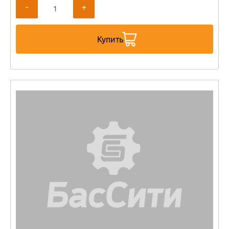
-
+
Купить