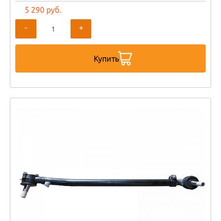
5 290 руб.
-
+
Купить