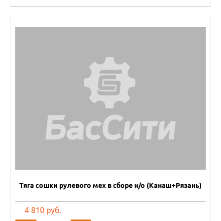
Тяга сошки рулевого мех в сборе н/о (Канаш+Рязань)
4 810 руб.