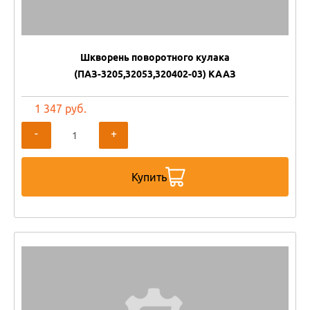
Шкворень поворотного кулака
(ПАЗ-3205,32053,320402-03) КААЗ
1 347 руб.
-
+
Купить